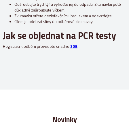
Odšroubujte trychtýř a vyhoďte jej do odpadu. Zkumavku poté
důkladně zašroubujte víčkem.
Zkumavku otřete dezinfekčním ubrouskem a odevzdejte.
Cílem je odebrat sliny do odběrové zkumavky.
Jak se objednat na PCR testy
Registraci k odběru provedete snadno
ZDE
.
Novinky