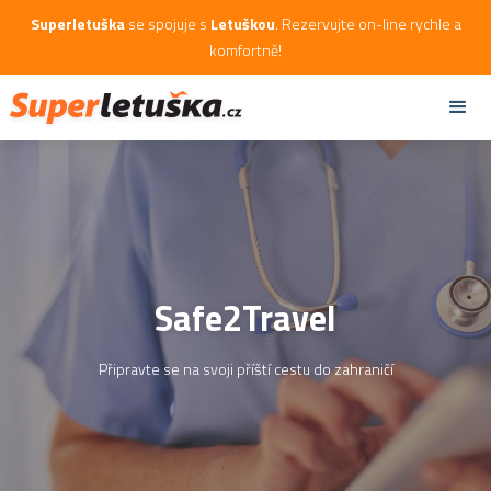
Superletuška
se spojuje s
Letuškou
. Rezervujte on-line rychle a
komfortně!
Safe2Travel
Připravte se na svoji příští cestu do zahraničí